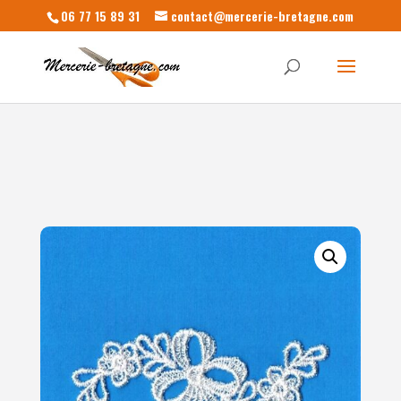
06 77 15 89 31
contact@mercerie-bretagne.com