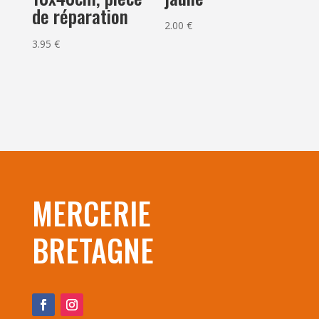
de réparation
2.00
€
3.95
€
MERCERIE
BRETAGNE