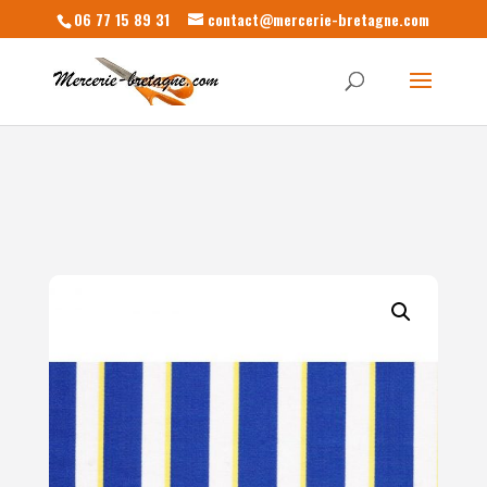
06 77 15 89 31
contact@mercerie-bretagne.com