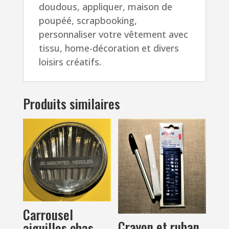
doudous, appliquer, maison de
poupéé, scrapbooking,
personnaliser votre vêtement avec
tissu, home-décoration et divers
loisirs créatifs.
Produits similaires
Carrousel
Crayon et ruban
aiguilles chas