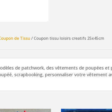
tissu
loisirs
creatifs
25x45cm
Coupon de Tissu
/ Coupon tissu loisirs creatifs 25x45cm
 modèles de patchwork, des
vêtements
de poupées et
upéé, scrapbooking, personnaliser votre vêtement a