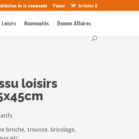
alidation de la commande
Panier
Articles 0
Loisirs
Nouveautés
Bonnes Affaires
su loisirs
25x45cm
atifs
ne broche, trousse, bricolage,
eux etc.