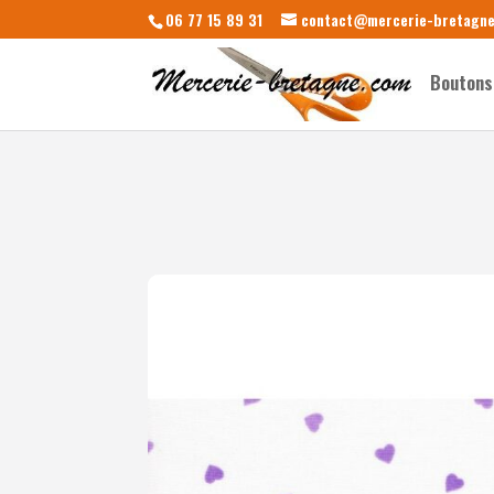
06 77 15 89 31
contact@mercerie-bretagn
Boutons