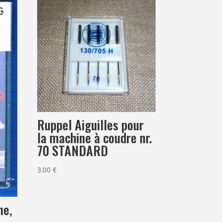
Ruppel Aiguilles pour
la machine à coudre nr.
70 STANDARD
3.00
€
ne,