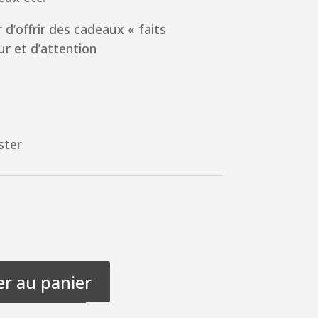
r d’offrir des cadeaux « faits
ur et d’attention
m
ster
er au panier