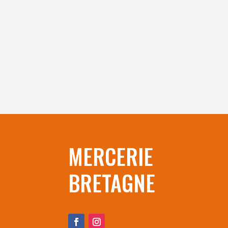
MERCERIE
BRETAGNE