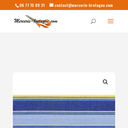
06 77 15 89 31
contact@mercerie-bretagne.com