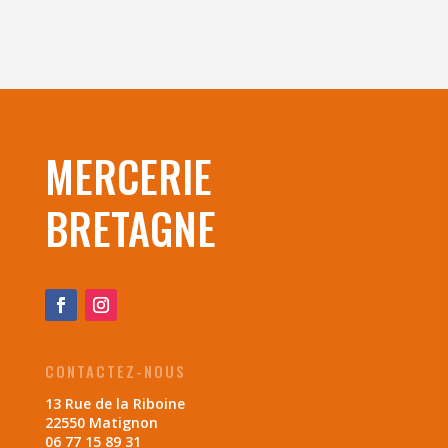
MERCERIE
BRETAGNE
CONTACTEZ-NOUS
13 Rue de la Riboine
22550 Matignon
06 77 15 89 31