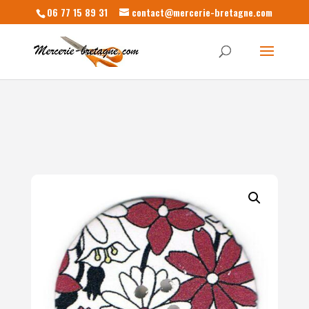
06 77 15 89 31
contact@mercerie-bretagne.com