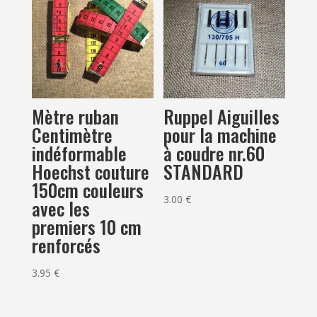
Ruppel Aiguilles
Mètre ruban
pour la machine
Centimètre
à coudre nr.60
indéformable
STANDARD
Hoechst couture
150cm couleurs
3.00
€
avec les
premiers 10 cm
renforcés
3.95
€