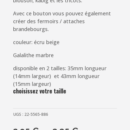
blouson, kabig et les tricots.
Avec ce bouton vous pouvez également
créer des fermoirs / attaches
brandebourgs.
couleur: écru beige
Galalithe marbre
disponible en 2 tailles: 35mm longueur
(14mm largeur) et 43mm longueur
(15mm largeur)
choisissez votre taille
UGS :
22-5565-886