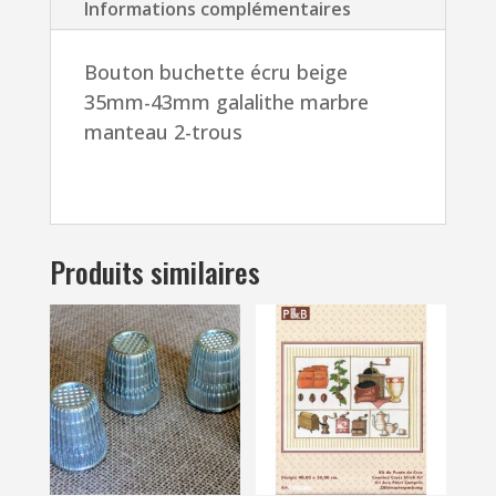
2-
Informations complémentaires
trous
Bouton buchette écru beige
35mm-43mm galalithe marbre
manteau 2-trous
Produits similaires