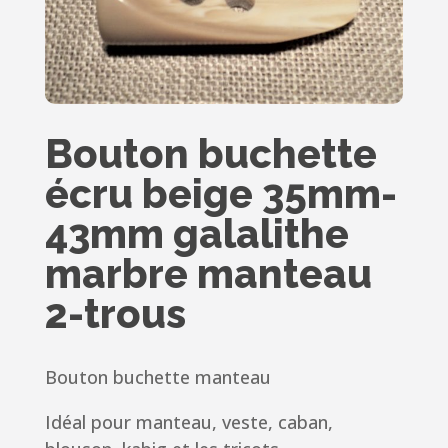
Bouton buchette
écru beige 35mm-
43mm galalithe
marbre manteau
2-trous
Bouton buchette manteau
Idéal pour manteau, veste, caban,