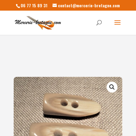
06 77 15 89 31
contact@mercerie-bretagne.com