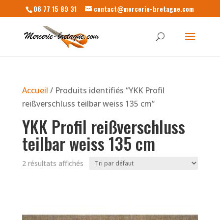
06 77 15 89 31
contact@mercerie-bretagne.com
Accueil
/ Produits identifiés “YKK Profil
reißverschluss teilbar weiss 135 cm”
YKK Profil reißverschluss
teilbar weiss 135 cm
2 résultats affichés