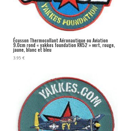
Écusson Thermocollant Aéronautique ou Aviation
9.0cm rond « yakkes foundation RK52 » vert, rouge,
jaune, blanc et bleu
3.95
€