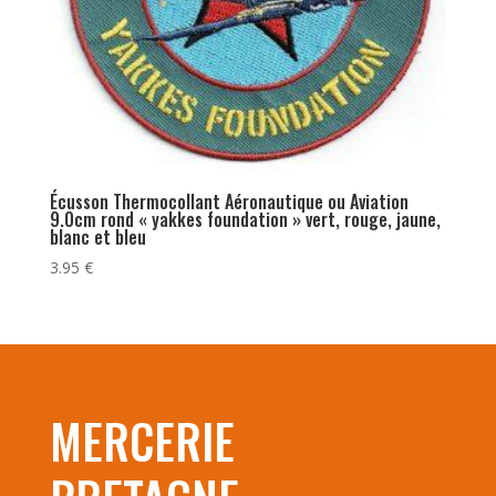
Écusson Thermocollant Aéronautique ou Aviation
9.0cm rond « yakkes foundation » vert, rouge, jaune,
blanc et bleu
3.95
€
MERCERIE