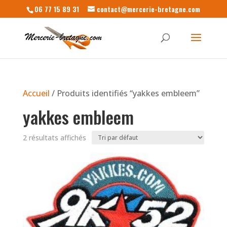
06 77 15 89 31
contact@mercerie-bretagne.com
Accueil
/ Produits identifiés “yakkes embleem”
yakkes embleem
2 résultats affichés