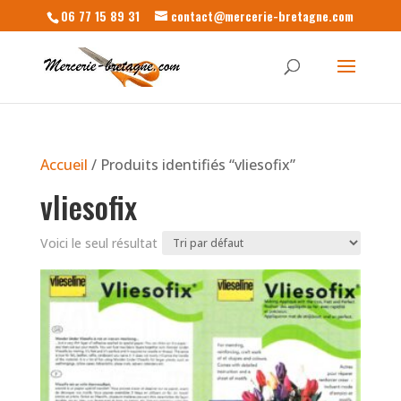
06 77 15 89 31
contact@mercerie-bretagne.com
Accueil
/ Produits identifiés “vliesofix”
vliesofix
Voici le seul résultat