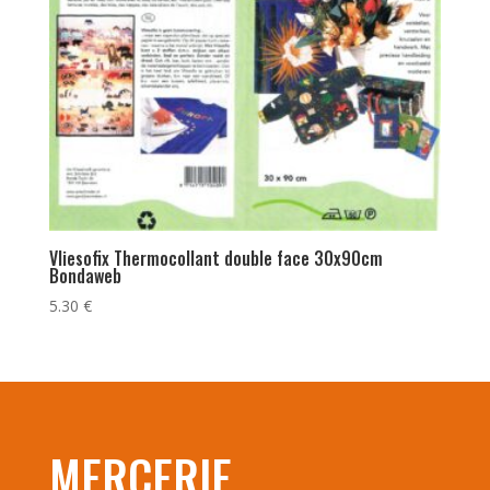
Vliesofix Thermocollant double face 30x90cm
Bondaweb
5.30
€
MERCERIE