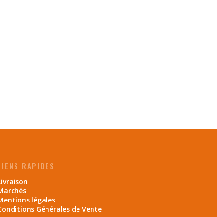
LIENS RAPIDES
Livraison
Marchés
Mentions légales
Conditions Générales de Vente