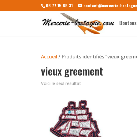
06 77 15 89 31
contact@mercerie-bretagn
Boutons
Accueil
/ Produits identifiés “vieux greem
vieux greement
Voici le seul résultat