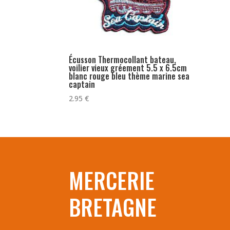
Écusson Thermocollant bateau,
voilier vieux gréement 5.5 x 6.5cm
blanc rouge bleu thème marine sea
captain
2.95
€
MERCERIE
BRETAGNE