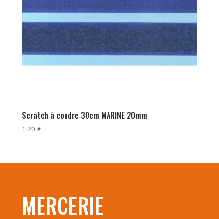
Scratch à coudre 30cm MARINE 20mm
1.20
€
MERCERIE