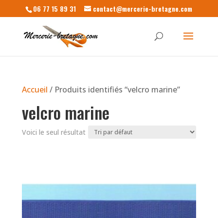
06 77 15 89 31
contact@mercerie-bretagne.com
Accueil
/ Produits identifiés “velcro marine”
velcro marine
Voici le seul résultat