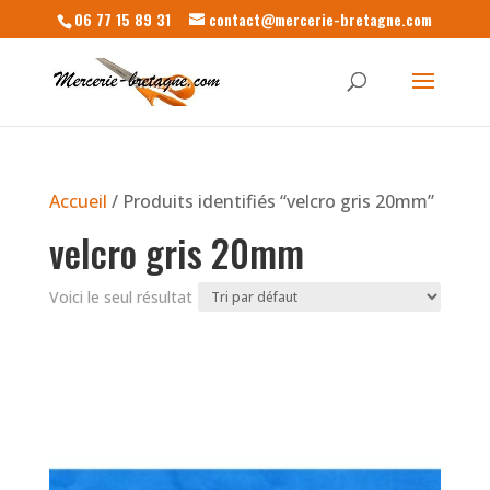
06 77 15 89 31
contact@mercerie-bretagne.com
Accueil
/ Produits identifiés “velcro gris 20mm”
velcro gris 20mm
Voici le seul résultat