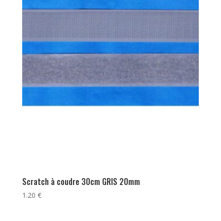
Scratch à coudre 30cm GRIS 20mm
1.20
€