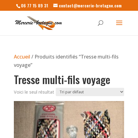
06 77 15 89 31
contact@mercerie-bretagne.com
Accueil
/ Produits identifiés “Tresse multi-fils
voyage”
Tresse multi-fils voyage
Voici le seul résultat