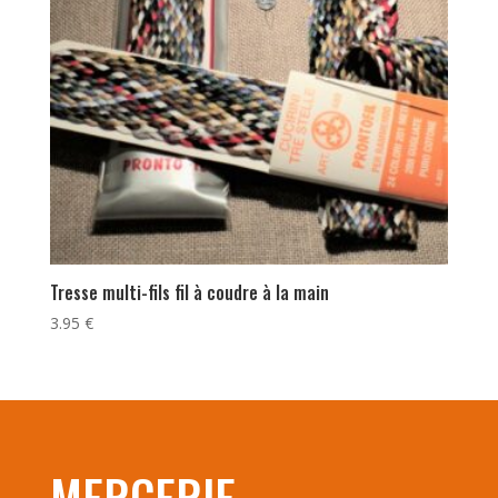
Tresse multi-fils fil à coudre à la main
3.95
€
MERCERIE