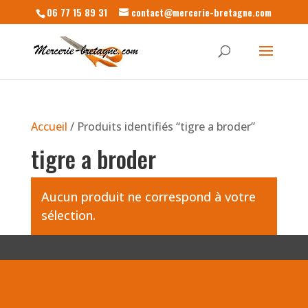
06 77 15 89 31
contact@mercerie-bretagne.com
Accueil
/ Produits identifiés “tigre a broder”
tigre a broder
Aucun produit ne correspond à votre
sélection.