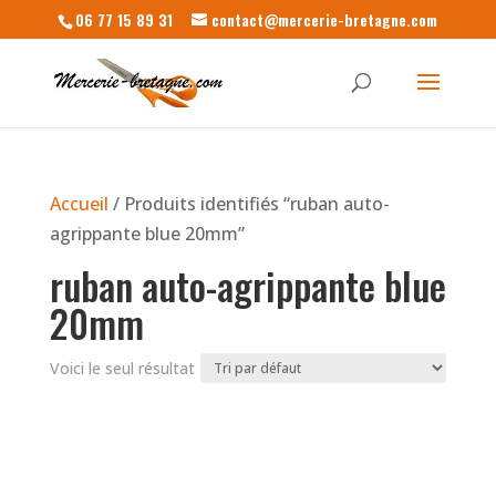
06 77 15 89 31
contact@mercerie-bretagne.com
Accueil
/ Produits identifiés “ruban auto-
agrippante blue 20mm”
ruban auto-agrippante blue
20mm
Voici le seul résultat