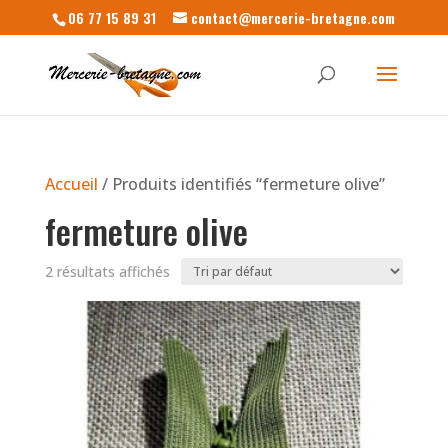
06 77 15 89 31
contact@mercerie-bretagne.com
Accueil
/ Produits identifiés “fermeture olive”
fermeture olive
2 résultats affichés