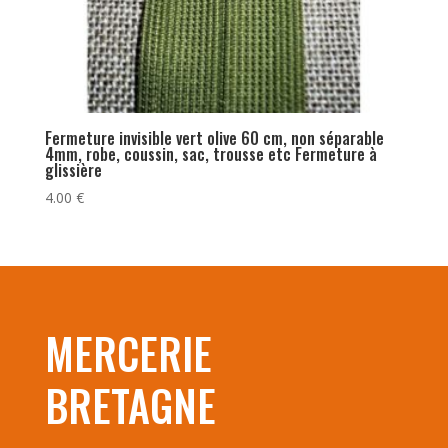
Fermeture invisible vert olive 60 cm, non séparable
4mm, robe, coussin, sac, trousse etc Fermeture à
glissière
4.00
€
MERCERIE
BRETAGNE