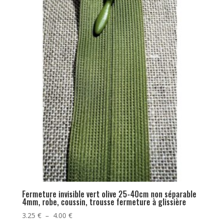
Fermeture invisible vert olive 25-40cm non séparable
4mm, robe, coussin, trousse fermeture à glissière
Plage
3.25
€
–
4.00
€