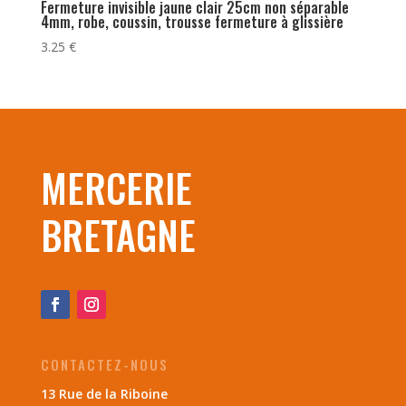
Fermeture invisible jaune clair 25cm non séparable
4mm, robe, coussin, trousse fermeture à glissière
3.25
€
MERCERIE
BRETAGNE
CONTACTEZ-NOUS
13 Rue de la Riboine