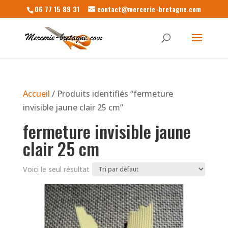
06 77 15 89 31
contact@mercerie-bretagne.com
Accueil
/ Produits identifiés “fermeture
invisible jaune clair 25 cm”
fermeture invisible jaune
clair 25 cm
Voici le seul résultat