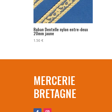
Ruban Dentelle nylon entre-deux
20mm jaune
1.50
€
MERCERIE
BRETAGNE