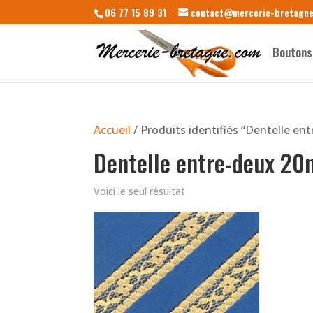
06 77 15 89 31
contact@mercerie-bretagn
Boutons
Accueil
/ Produits identifiés “Dentelle e
Dentelle entre-deux 2
Voici le seul résultat