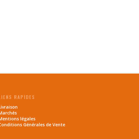
LIENS RAPIDES
Livraison
Marchés
Mentions légales
Conditions Générales de Vente