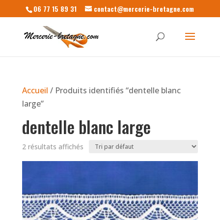
06 77 15 89 31
contact@mercerie-bretagne.com
Accueil
/ Produits identifiés “dentelle blanc
large”
dentelle blanc large
2 résultats affichés