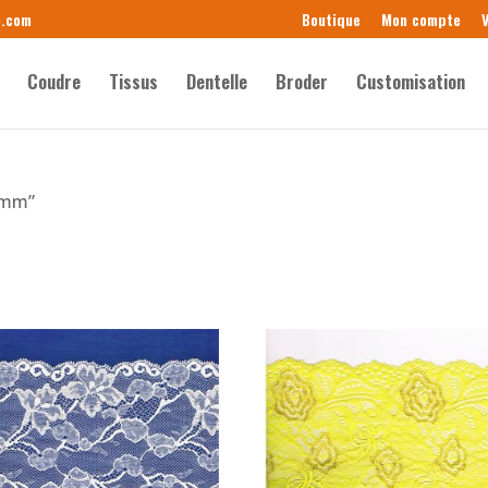
e.com
Boutique
Mon compte
V
Coudre
Tissus
Dentelle
Broder
Customisation
50mm”