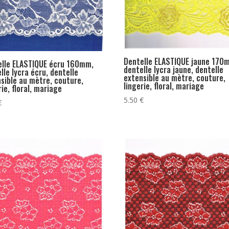
Dentelle ELASTIQUE jaune 170
elle ELASTIQUE écru 160mm,
dentelle lycra jaune, dentelle
lle lycra écru, dentelle
extensible au mètre, couture,
sible au mètre, couture,
lingerie, floral, mariage
rie, floral, mariage
5.50
€
€