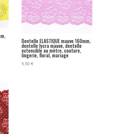
mm,
Dentelle ELASTIQUE mauve 160mm,
dentelle lycra mauve, dentelle
extensible au mètre, couture,
lingerie, floral, mariage
5.50
€