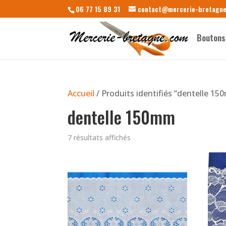
06 77 15 89 31
contact@mercerie-bretagn
Boutons
Accueil
/ Produits identifiés “dentelle 1
dentelle 150mm
7 résultats affichés