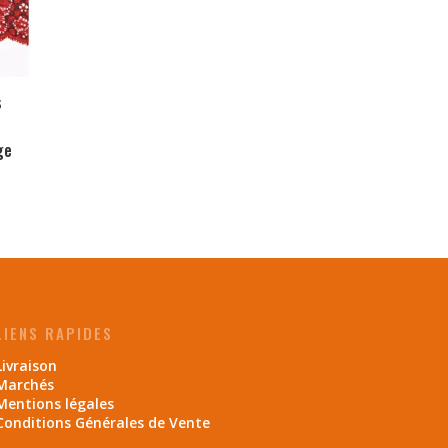
s
ge
LIENS RAPIDES
Livraison
Marchés
Mentions légales
Conditions Générales de Vente