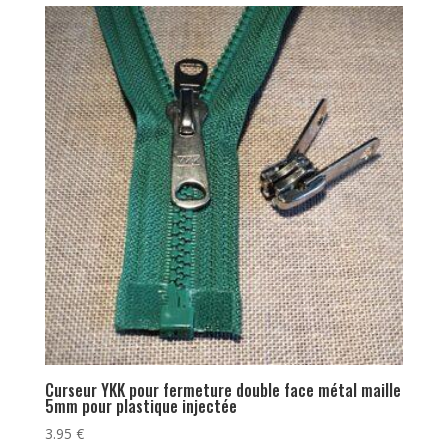
Curseur YKK pour fermeture double face métal maille
5mm pour plastique injectée
3.95
€