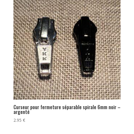
Curseur pour fermeture séparable spirale 6mm noir –
argenté
2.95
€