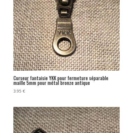
Curseur fantaisie YKK pour fermeture séparable
maille 5mm pour métal bronze antique
3.95
€