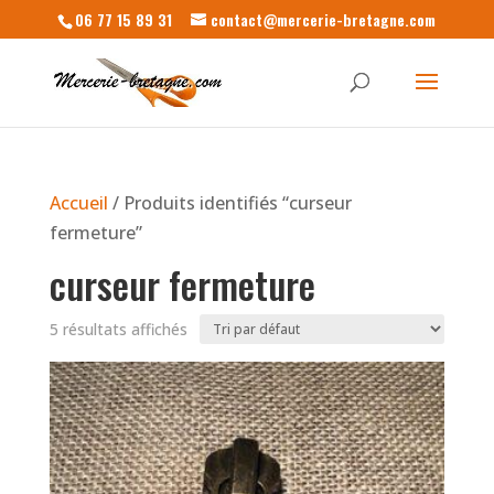
06 77 15 89 31
contact@mercerie-bretagne.com
Accueil
/ Produits identifiés “curseur
fermeture”
curseur fermeture
5 résultats affichés