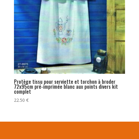
Protège tissu pour serviette et torchon à broder
72x95cm pré-imprimée blanc aux points divers kit
complet
22.50
€