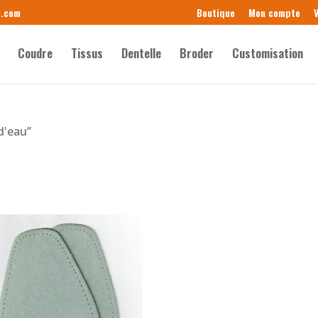
e.com
Boutique
Mon compte
V
Coudre
Tissus
Dentelle
Broder
Customisation
d'eau”