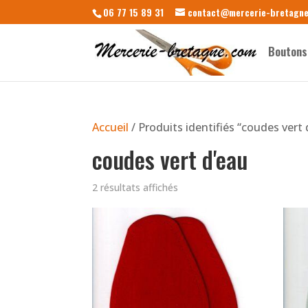
06 77 15 89 31
contact@mercerie-bretagn
Boutons
Accueil
/ Produits identifiés “coudes vert 
coudes vert d'eau
2 résultats affichés