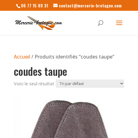
06 77 15 89 31
contact@mercerie-bretagne.com
Accueil
/ Produits identifiés “coudes taupe”
coudes taupe
Voici le seul résultat