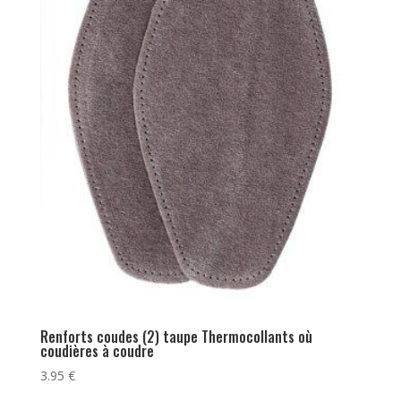
Renforts coudes (2) taupe Thermocollants où
coudières à coudre
3.95
€