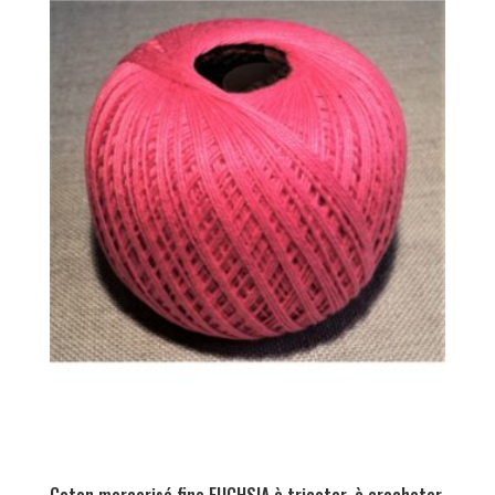
Coton mercerisé fine FUCHSIA à tricoter, à crocheter,