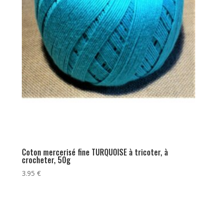
Coton mercerisé fine TURQUOISE à tricoter, à
crocheter, 50g
3.95
€