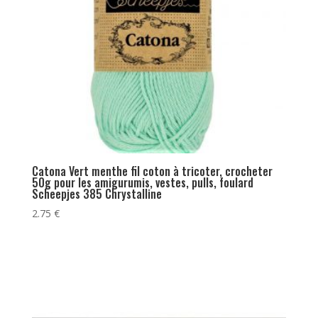
Catona Vert menthe fil coton à tricoter, crocheter
50g pour les amigurumis, vestes, pulls, foulard
Scheepjes 385 Chrystalline
2.75
€