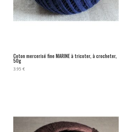
Coton mercerisé fine MARINE à tricoter, à crocheter,
50g
3.95
€