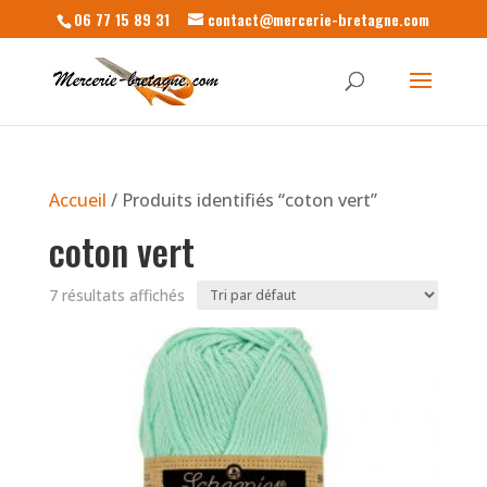
06 77 15 89 31
contact@mercerie-bretagne.com
Accueil
/ Produits identifiés “coton vert”
coton vert
7 résultats affichés