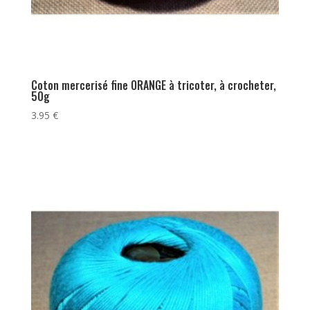
Coton mercerisé fine ORANGE à tricoter, à crocheter,
50g
3.95
€