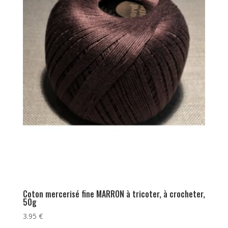
Coton mercerisé fine MARRON à tricoter, à crocheter,
50g
3.95
€