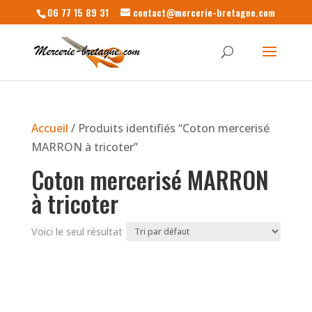
06 77 15 89 31
contact@mercerie-bretagne.com
Accueil
/ Produits identifiés “Coton mercerisé
MARRON à tricoter”
Coton mercerisé MARRON
à tricoter
Voici le seul résultat