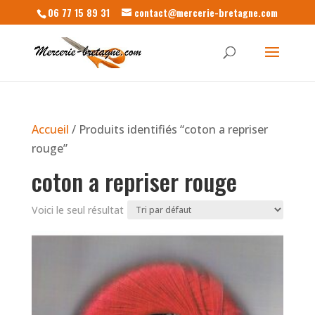
06 77 15 89 31
contact@mercerie-bretagne.com
Accueil
/ Produits identifiés “coton a repriser
rouge”
coton a repriser rouge
Voici le seul résultat