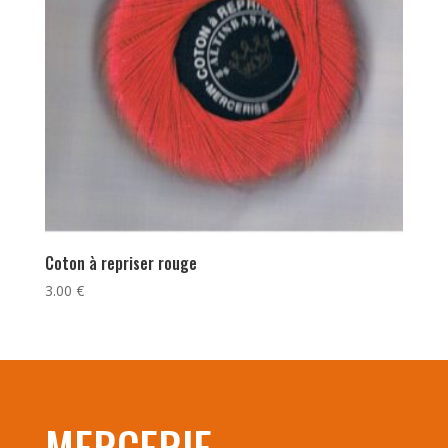
Coton à repriser rouge
3.00
€
MERCERIE