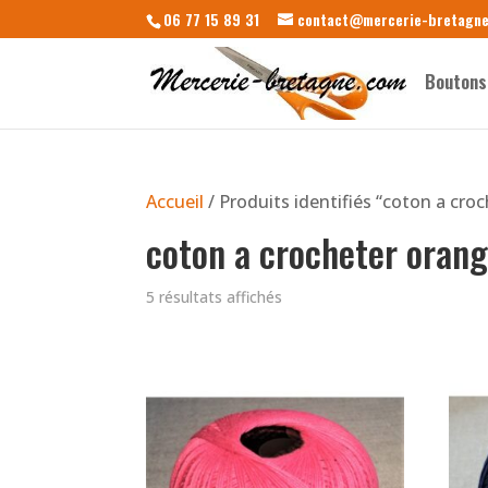
06 77 15 89 31
contact@mercerie-bretagn
Boutons
Accueil
/ Produits identifiés “coton a cro
coton a crocheter oran
5 résultats affichés