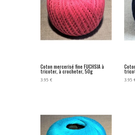
Coton mercerisé fine FUCHSIA à
Coton
tricoter, à crocheter, 50g
trico
3.95
€
3.95