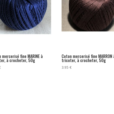
 mercerisé fine MARINE à
Coton mercerisé fine MARRON 
ter, à crocheter, 50g
tricoter, à crocheter, 50g
€
3.95
€