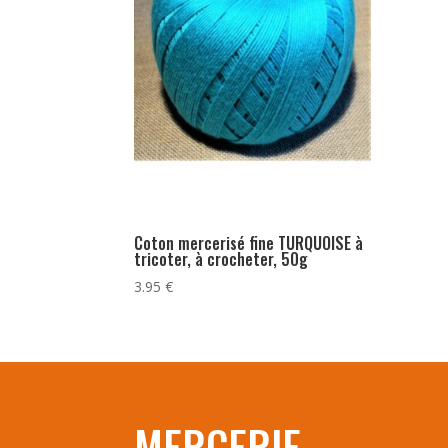
Coton mercerisé fine TURQUOISE à
tricoter, à crocheter, 50g
3.95
€
MERCERIE