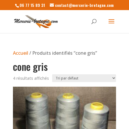
06 77 15 89 31
contact@mercerie-bretagne.com
Accueil
/ Produits identifiés “cone gris”
cone gris
4 résultats affichés