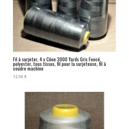
Fil à surjeter, 4 x Cône 3000 Yards Gris Foncé,
polyester, tous tissus, fil pour la surjeteuse, fil à
coudre machine
12.50
€