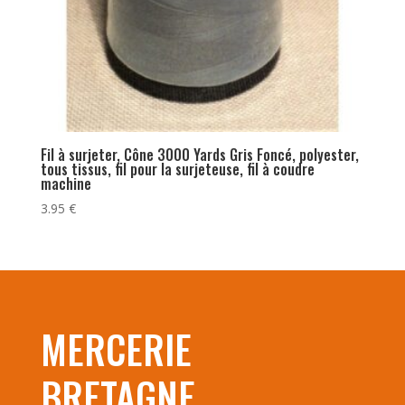
Fil à surjeter, Cône 3000 Yards Gris Foncé, polyester,
tous tissus, fil pour la surjeteuse, fil à coudre
machine
3.95
€
MERCERIE
BRETAGNE