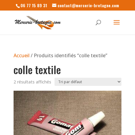
06 77 15 89 31
contact@mercerie-bretagne.com
Accueil
/ Produits identifiés “colle textile”
colle textile
2 résultats affichés