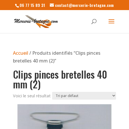
06 77 15 89 31
contact@mercerie-bretagne.com
Accueil
/ Produits identifiés “Clips pinces
bretelles 40 mm (2)”
Clips pinces bretelles 40
mm (2)
Voici le seul résultat