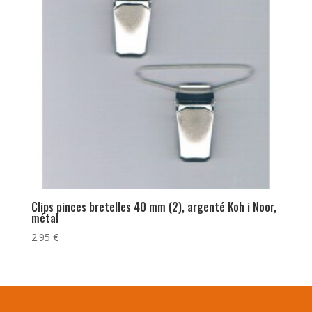
Clips pinces bretelles 40 mm (2), argenté Koh i Noor,
métal
2.95
€