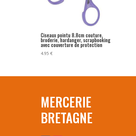
Ciseaux pointu 8.8cm couture,
broderie, hardanger, scrapbooking
avec couverture de protection
4.95
€
MERCERIE
BRETAGNE