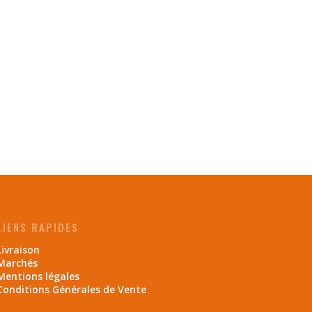
LIENS RAPIDES
Livraison
Marchés
Mentions légales
Conditions Générales de Vente