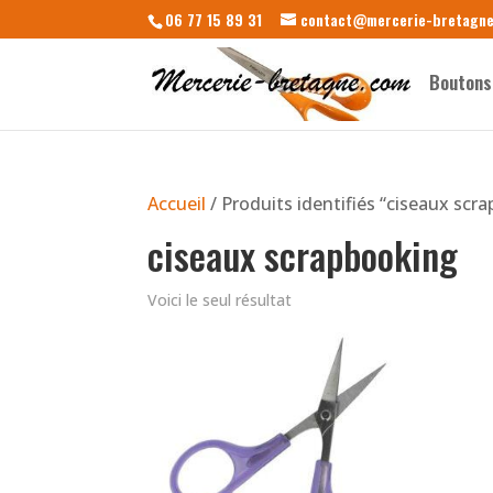
06 77 15 89 31
contact@mercerie-bretagn
Boutons
Accueil
/ Produits identifiés “ciseaux scr
ciseaux scrapbooking
Voici le seul résultat