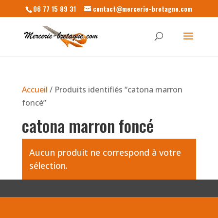
06 77 15 89 31
contact@mercerie-bretagne.com
Accueil
/ Produits identifiés “catona marron
foncé”
catona marron foncé
Aucun produit ne correspond à votre
sélection.