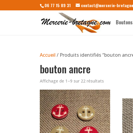
06 77 15 89 31
contact@mercerie-bretagn
Boutons
Accueil
/ Produits identifiés “bouton ancr
bouton ancre
Affichage de 1–9 sur 22 résultats