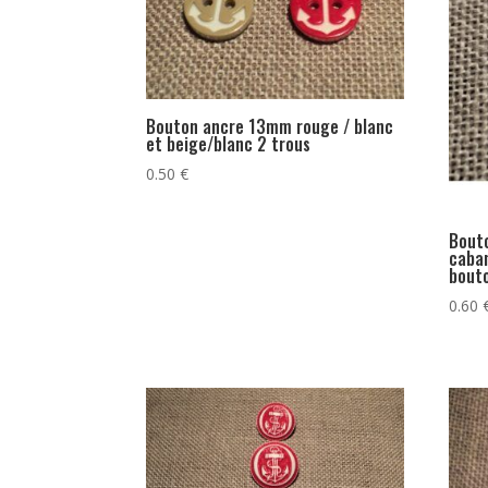
Bouton ancre 13mm rouge / blanc
et beige/blanc 2 trous
0.50
€
Bout
caban
bout
0.60