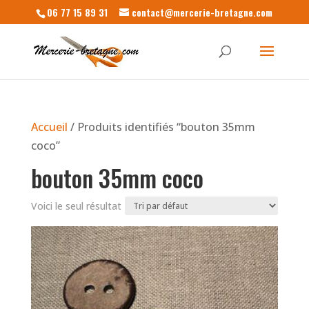
06 77 15 89 31
contact@mercerie-bretagne.com
Accueil
/ Produits identifiés “bouton 35mm
coco”
bouton 35mm coco
Voici le seul résultat