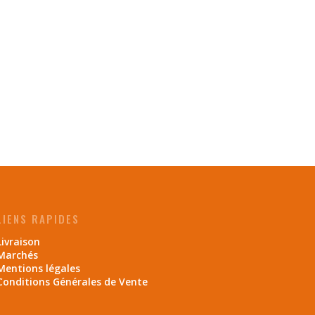
LIENS RAPIDES
Livraison
Marchés
Mentions légales
Conditions Générales de Vente