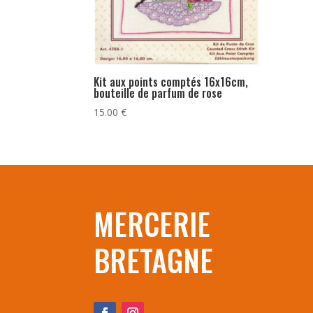
Kit aux points comptés 16x16cm,
bouteille de parfum de rose
15.00
€
MERCERIE
BRETAGNE