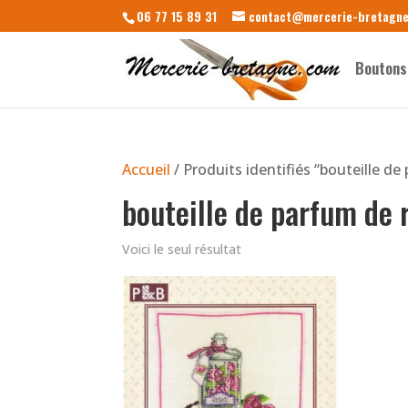
06 77 15 89 31
contact@mercerie-bretagn
Boutons
Accueil
/ Produits identifiés “bouteille de
bouteille de parfum de 
Voici le seul résultat