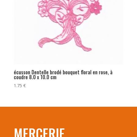
écusson Dentelle brodé bouquet floral en rose, à
coudre 8.0 x 10.0 cm
1.75
€
MERCERIE