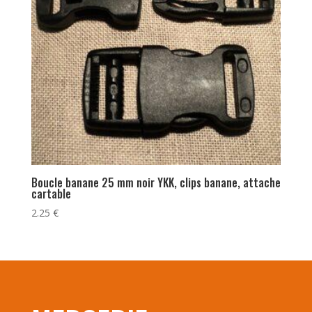
Boucle banane 25 mm noir YKK, clips banane, attache
cartable
2.25
€