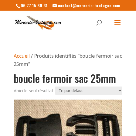
06 77 15 89 31
contact@mercerie-bretagne.com
Accueil
/ Produits identifiés “boucle fermoir sac
25mm”
boucle fermoir sac 25mm
Voici le seul résultat