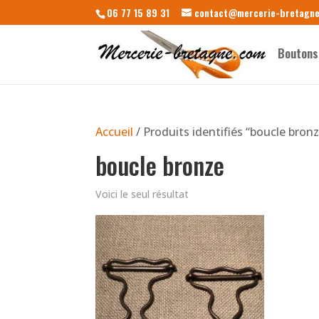
06 77 15 89 31
contact@mercerie-bretagn
Boutons
Accueil
/ Produits identifiés “boucle bron
boucle bronze
Voici le seul résultat