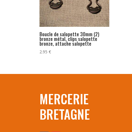
Boucle de salopette 30mm (2)
bronze métal, clips salopette
bronze, attache salopette
2.95
€
MERCERIE
BRETAGNE