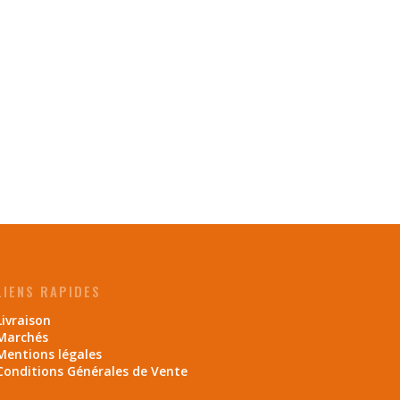
LIENS RAPIDES
Livraison
Marchés
Mentions légales
Conditions Générales de Vente