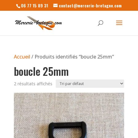
06 77 15 89 31
contact@mercerie-bretagne.com
Accueil
/ Produits identifiés “boucle 25mm”
boucle 25mm
2 résultats affichés