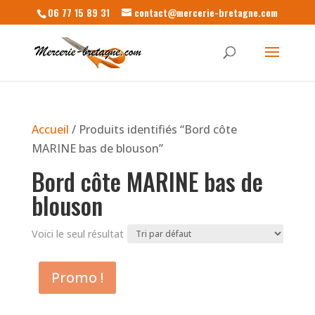
06 77 15 89 31
contact@mercerie-bretagne.com
Accueil
/ Produits identifiés “Bord côte
MARINE bas de blouson”
Bord côte MARINE bas de
blouson
Voici le seul résultat
Promo !