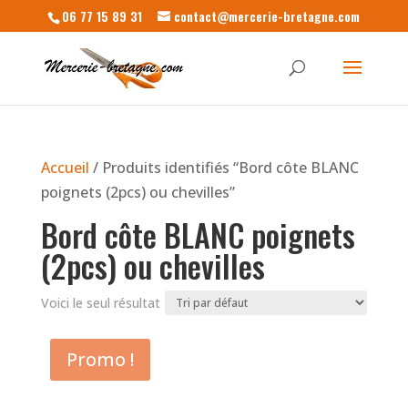
06 77 15 89 31
contact@mercerie-bretagne.com
Accueil
/ Produits identifiés “Bord côte BLANC
poignets (2pcs) ou chevilles”
Bord côte BLANC poignets
(2pcs) ou chevilles
Voici le seul résultat
Promo !