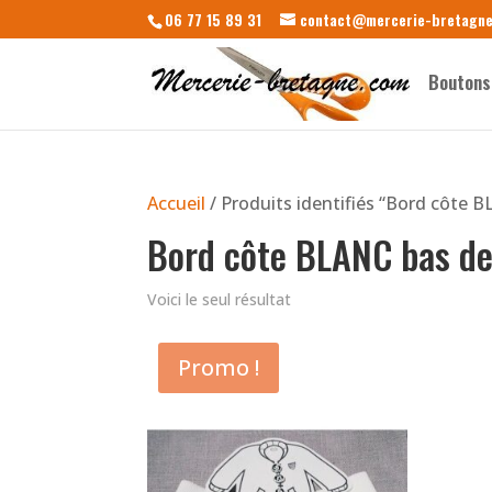
06 77 15 89 31
contact@mercerie-bretagn
Boutons
Accueil
/ Produits identifiés “Bord côte 
Bord côte BLANC bas de
Voici le seul résultat
Promo !