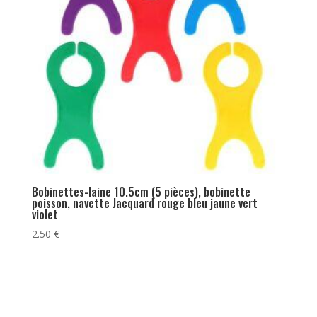
Bobinettes-laine 10.5cm (5 pièces), bobinette
poisson, navette Jacquard rouge bleu jaune vert
violet
2.50
€