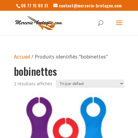
06 77 15 89 31
contact@mercerie-bretagne.com
Accueil
/ Produits identifiés “bobinettes”
bobinettes
2 résultats affichés