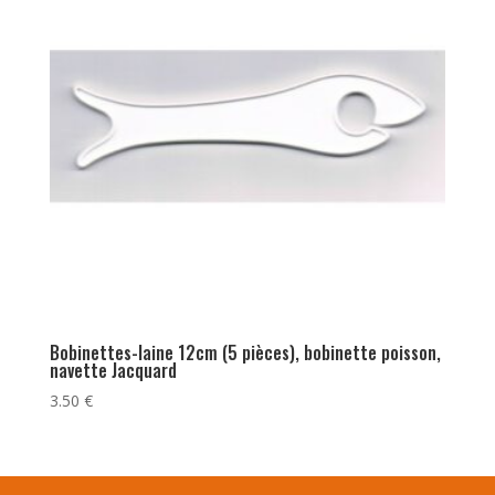
Bobinettes-laine 12cm (5 pièces), bobinette poisson,
navette Jacquard
3.50
€