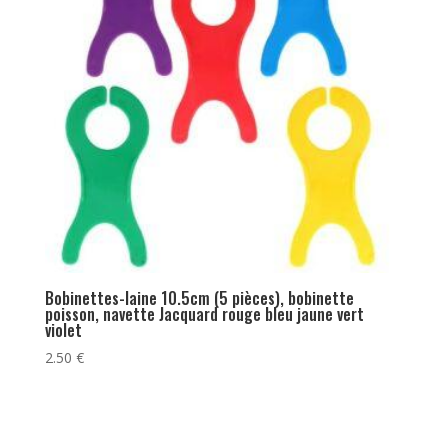
Bobinettes-laine 10.5cm (5 pièces), bobinette
poisson, navette Jacquard rouge bleu jaune vert
violet
2.50
€