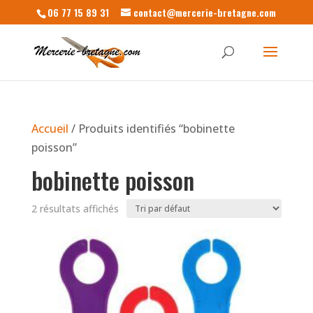
06 77 15 89 31
contact@mercerie-bretagne.com
Accueil
/ Produits identifiés “bobinette
poisson”
bobinette poisson
2 résultats affichés