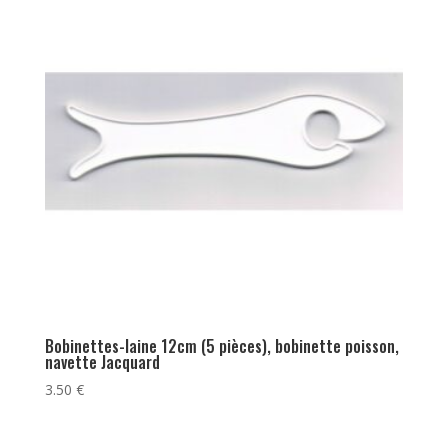
Bobinettes-laine 12cm (5 pièces), bobinette poisson,
navette Jacquard
3.50
€