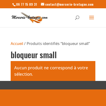
06 77 15 89 31
contact@mercerie-bretagne.com
Accueil
/ Produits identifiés “bloqueur small”
bloqueur small
Aucun produit ne correspond à votre
sélection.