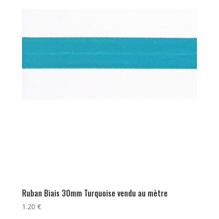
Ruban Biais 30mm Turquoise vendu au mètre
1.20
€