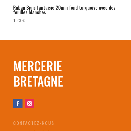
Ruban Biais fantaisie 20mm fond turquoise avec des
feuilles blanches
1.20
€
MERCERIE
BRETAGNE
CONTACTEZ-NOUS