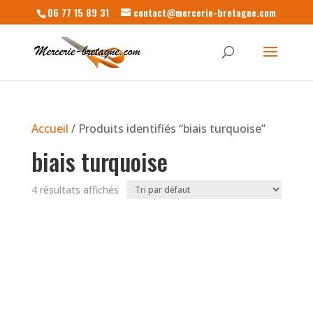
06 77 15 89 31
contact@mercerie-bretagne.com
Accueil
/ Produits identifiés “biais turquoise”
biais turquoise
4 résultats affichés