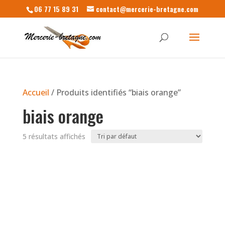
06 77 15 89 31
contact@mercerie-bretagne.com
Accueil
/ Produits identifiés “biais orange”
biais orange
5 résultats affichés