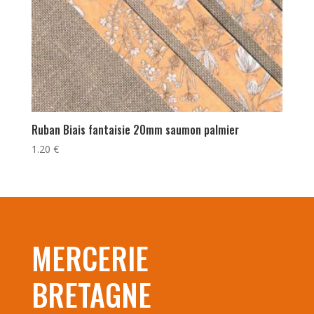
Ruban Biais fantaisie 20mm saumon palmier
1.20
€
MERCERIE
BRETAGNE