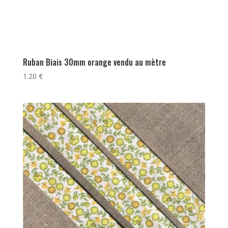
Ruban Biais 30mm orange vendu au mètre
1.20
€