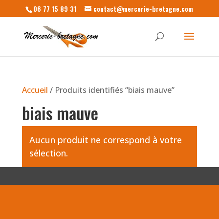
06 77 15 89 31
contact@mercerie-bretagne.com
Accueil
/ Produits identifiés “biais mauve”
biais mauve
Aucun produit ne correspond à votre
sélection.