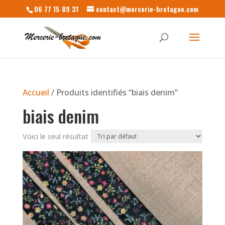
06 77 15 89 31
contact@mercerie-bretagne.com
Accueil
/ Produits identifiés “biais denim”
biais denim
Voici le seul résultat